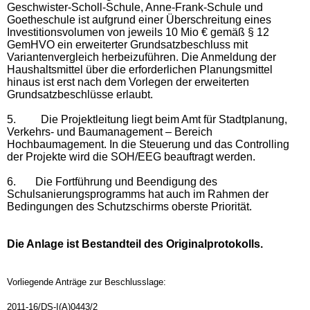
Geschwister-Scholl-Schule, Anne-Frank-Schule und
Goetheschule ist aufgrund einer Überschreitung eines
Investitionsvolumen von jeweils 10 Mio € gemäß § 12
GemHVO ein erweiterter Grundsatzbeschluss mit
Variantenvergleich herbeizuführen. Die Anmeldung der
Haushaltsmittel über die erforderlichen Planungsmittel
hinaus ist erst nach dem Vorlegen der erweiterten
Grundsatzbeschlüsse erlaubt.
5.
Die Projektleitung liegt beim Amt für Stadtplanung,
Verkehrs- und Baumanagement – Bereich
Hochbaumagement. In die Steuerung und das Controlling
der Projekte wird die SOH/EEG beauftragt werden.
6.
Die Fortführung und Beendigung des
Schulsanierungsprogramms hat auch im Rahmen der
Bedingungen des Schutzschirms oberste Priorität.
Die Anlage ist Bestandteil des Originalprotokolls.
Vorliegende Anträge zur Beschlusslage:
2011-16/DS-I(A)0443/2