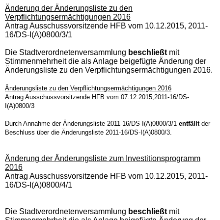
Änderung der Änderungsliste zu den
Verpflichtungsermächtigungen 2016
Antrag Ausschussvorsitzende HFB vom 10.12.2015, 2011-
16/DS-I(A)0800/3/1
Die Stadtverordnetenversammlung
beschließt
mit
Stimmenmehrheit die als Anlage beigefügte Änderung der
Änderungsliste zu den Verpflichtungsermächtigungen 2016.
Änderungsliste zu den Verpflichtungsermächtigungen 2016
Antrag Ausschussvorsitzende HFB vom 07.12.2015,2011-16/DS-
I(A)0800/3
Durch Annahme der Änderungsliste 2011-16/DS-I(A)0800/3/1
entfällt
der
Beschluss über die Änderungsliste 2011-16/DS-I(A)0800/3.
Änderung der Änderungsliste zum Investitionsprogramm
2016
Antrag Ausschussvorsitzende HFB vom 10.12.2015, 2011-
16/DS-I(A)0800/4/1
Die Stadtverordnetenversammlung
beschließt
mit