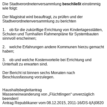
Die Stadtverordnetenversammlung
beschließt
einstimmig
wie folgt:
Der Magistrat wird beauftragt, zu prüfen und der
Stadtverordnetenversammlung zu berichten
1.
ob für die zukünftige Errichtung von Kindertagesstätten,
Schulen und Turnhallen Rahmenpläne für Systembauten
sinnvoll erscheinen;
2.
welche Erfahrungen andere Kommunen hierzu gemacht
haben;
3.
ob und welche Kostenvorteile bei Errichtung und
Unterhalt zu erwarten sind.
Der Bericht ist binnen sechs Monaten nach
Beschlussfassung vorzulegen.
Haushaltsbegleitantrag
Masseneinwanderung von „Flüchtlingen“ unverzüglich
beenden!
Antrag Republikaner vom 08.12.2015, 2011-16/DS-I(A)0820