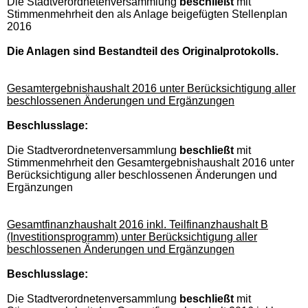
Die Stadtverordnetenversammlung
beschließt
mit
Stimmenmehrheit den als Anlage beigefügten Stellenplan
2016
Die Anlagen sind Bestandteil des Originalprotokolls.
Gesamtergebnishaushalt 2016 unter Berücksichtigung aller
beschlossenen Änderungen und Ergänzungen
Beschlusslage:
Die Stadtverordnetenversammlung
beschließt
mit
Stimmenmehrheit den Gesamtergebnishaushalt 2016 unter
Berücksichtigung aller beschlossenen Änderungen und
Ergänzungen
Gesamtfinanzhaushalt 2016 inkl. Teilfinanzhaushalt B
(Investitionsprogramm) unter Berücksichtigung aller
beschlossenen Änderungen und Ergänzungen
Beschlusslage:
Die Stadtverordnetenversammlung
beschließt
mit