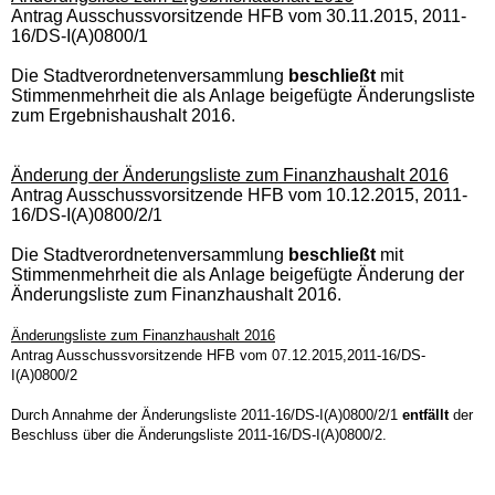
Antrag Ausschussvorsitzende HFB vom 30.11.2015, 2011-
16/DS-I(A)0800/1
Die Stadtverordnetenversammlung
beschließt
mit
Stimmenmehrheit die als Anlage beigefügte Änderungsliste
zum Ergebnishaushalt 2016.
Änderung der Änderungsliste zum Finanzhaushalt 2016
Antrag Ausschussvorsitzende HFB vom 10.12.2015, 2011-
16/DS-I(A)0800/2/1
Die Stadtverordnetenversammlung
beschließt
mit
Stimmenmehrheit die als Anlage beigefügte Änderung der
Änderungsliste zum Finanzhaushalt 2016.
Änderungsliste zum Finanzhaushalt 2016
Antrag Ausschussvorsitzende HFB vom 07.12.2015,2011-16/DS-
I(A)0800/2
Durch Annahme der Änderungsliste 2011-16/DS-I(A)0800/2/1
entfällt
der
Beschluss über die Änderungsliste 2011-16/DS-I(A)0800/2.