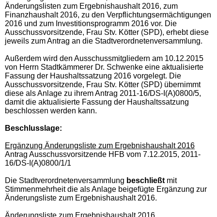
Änderungslisten zum Ergebnishaushalt 2016, zum
Finanzhaushalt 2016, zu den Verpflichtungsermächtigungen
2016 und zum Investitionsprogramm 2016 vor. Die
Ausschussvorsitzende, Frau Stv. Kötter (SPD), erhebt diese
jeweils zum Antrag an die Stadtverordnetenversammlung.
Außerdem wird den Ausschussmitgliedern am 10.12.2015
von Herrn Stadtkämmerer Dr. Schwenke eine aktualisierte
Fassung der Haushaltssatzung 2016 vorgelegt. Die
Ausschussvorsitzende, Frau Stv. Kötter (SPD) übernimmt
diese als Anlage zu ihrem Antrag 2011-16/DS-I(A)0800/5,
damit die aktualisierte Fassung der Haushaltssatzung
beschlossen werden kann.
Beschlusslage
:
Ergänzung Änderungsliste zum Ergebnishaushalt 2016
Antrag Ausschussvorsitzende HFB vom 7.12.2015, 2011-
16/DS-I(A)0800/1/1
Die Stadtverordnetenversammlung
beschließt
mit
Stimmenmehrheit die als Anlage beigefügte Ergänzung zur
Änderungsliste zum Ergebnishaushalt 2016.
Änderungsliste zum Ergebnishaushalt 2016