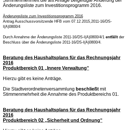
Stimmenmehrheit die als Anlage beigefügte Änderung der
Änderungsliste zum Investitionsprogramm 2016.
Änderungsliste zum Investitionsprogramm 2016
Antrag Ausschussvorsitzende HFB vom 07.12.2015,2011-16/DS-
I(A)0800/4
Durch Annahme der Änderungsliste 2011-16/DS-I(A)0800/4/1
entfällt
der
Beschluss über die Änderungsliste 2011-16/DS-I(A)0800/4.
Beratung des Haushaltsplans für das Rechnungsjahr
2016
Produktbereich 01 „Innere Verwaltung“
Hierzu gibt es keine Anträge.
Die Stadtverordnetenversammlung
beschließt
mit
Stimmenmehrheit die Annahme des Produktbereichs 01.
Beratung des Haushaltsplans für das Rechnungsjahr
2016
Produktbereich 02 „Sicherheit und Ordnung“