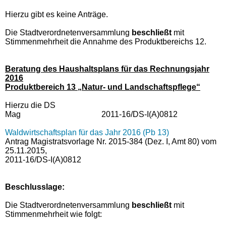
Hierzu gibt es keine Anträge.
Die Stadtverordnetenversammlung
beschließt
mit
Stimmenmehrheit die Annahme des Produktbereichs 12.
Beratung des Haushaltsplans für das Rechnungsjahr
2016
Produktbereich 13 „Natur- und Landschaftspflege“
Hierzu die DS
Mag 2011-16/DS-I(A)0812
Waldwirtschaftsplan für das Jahr 2016 (Pb 13)
Antrag Magistratsvorlage Nr. 2015-384 (Dez. I, Amt 80) vom
25.11.2015,
2011-16/DS-I(A)0812
Beschlusslage
:
Die Stadtverordnetenversammlung
beschließt
mit
Stimmenmehrheit wie folgt: