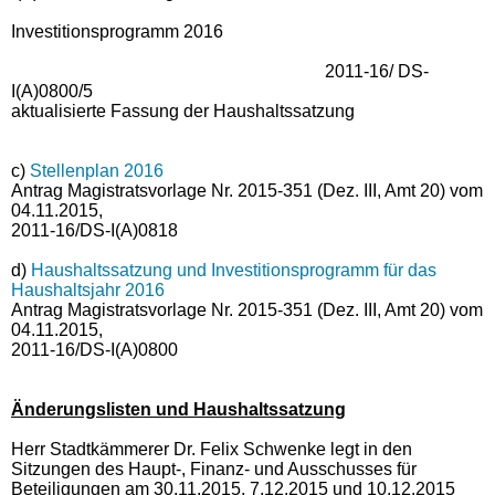
Investitionsprogramm 2016
2011-16/ DS-
I(A)0800/5
aktualisierte Fassung der Haushaltssatzung
c)
Stellenplan 2016
Antrag Magistratsvorlage Nr. 2015-351 (Dez. III, Amt 20) vom
04.11.2015,
2011-16/DS-I(A)0818
d)
Haushaltssatzung und Investitionsprogramm für das
Haushaltsjahr 2016
Antrag Magistratsvorlage Nr. 2015-351 (Dez. III, Amt 20) vom
04.11.2015,
2011-16/DS-I(A)0800
Änderungslisten und Haushaltssatzung
Herr Stadtkämmerer Dr. Felix Schwenke legt in den
Sitzungen des Haupt-, Finanz- und Ausschusses für
Beteiligungen am 30.11.2015, 7.12.2015 und 10.12.2015