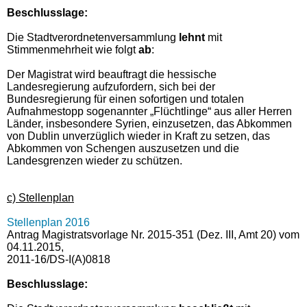
Beschlusslage
:
Die Stadtverordnetenversammlung
lehnt
mit
Stimmenmehrheit wie folgt
ab
:
Der Magistrat wird beauftragt die hessische
Landesregierung aufzufordern, sich bei der
Bundesregierung für einen sofortigen und totalen
Aufnahmestopp sogenannter „Flüchtlinge“ aus aller Herren
Länder, insbesondere Syrien, einzusetzen, das Abkommen
von Dublin unverzüglich wieder in Kraft zu setzen, das
Abkommen von Schengen auszusetzen und die
Landesgrenzen wieder zu schützen.
c) Stellenplan
Stellenplan 2016
Antrag Magistratsvorlage Nr. 2015-351 (Dez. III, Amt 20) vom
04.11.2015,
2011-16/DS-I(A)0818
Beschlusslage
: