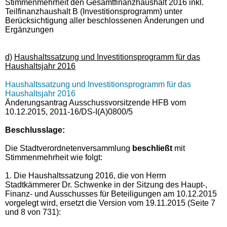
Stimmenmehrheit den Gesamtfinanzhaushalt 2016 inkl.
Teilfinanzhaushalt B (Investitionsprogramm) unter
Berücksichtigung aller beschlossenen Änderungen und
Ergänzungen
d)
Haushaltssatzung und Investitionsprogramm für das
Haushaltsjahr 2016
Haushaltssatzung und Investitionsprogramm für das
Haushaltsjahr 2016
Änderungsantrag Ausschussvorsitzende HFB vom
10.12.2015, 2011-16/DS-I(A)0800/5
Beschlusslage:
Die Stadtverordnetenversammlung
beschließt
mit
Stimmenmehrheit wie folgt:
1. Die Haushaltssatzung 2016, die von Herrn
Stadtkämmerer Dr. Schwenke in der Sitzung des Haupt-,
Finanz- und Ausschusses für Beteiligungen am 10.12.2015
vorgelegt wird, ersetzt die Version vom 19.11.2015 (Seite 7
und 8 von 731):