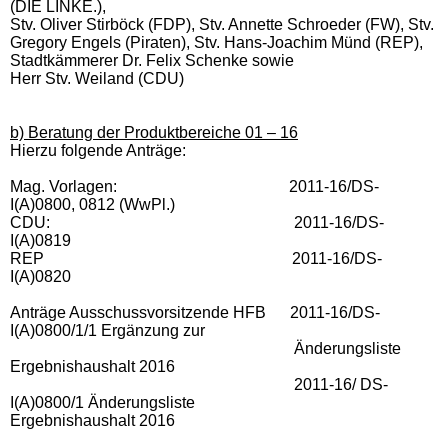
(DIE LINKE.),
Stv. Oliver Stirböck (FDP), Stv.
Annette Schroeder (FW), Stv.
Gregory Engels (Piraten), Stv. Hans-Joachim Münd (REP),
Stadtkämmerer Dr. Felix Schenke sowie
Herr Stv. Weiland (CDU)
b) Beratung der Produktbereiche 01 – 16
Hierzu folgende Anträge:
Mag. Vorlagen: 2011-16/DS-
I(A)0800,
0812 (WwPl.)
CDU: 2011-16/DS-
I(A)0819
REP 2011-16/DS-
I(A)0820
Anträge Ausschussvorsitzende HFB 2011-16/DS-
I(A)0800/1/1 Ergänzung zur
Änderungsliste
Ergebnishaushalt 2016
2011-16/ DS-
I(A)0800/1 Änderungsliste
Ergebnishaushalt 2016