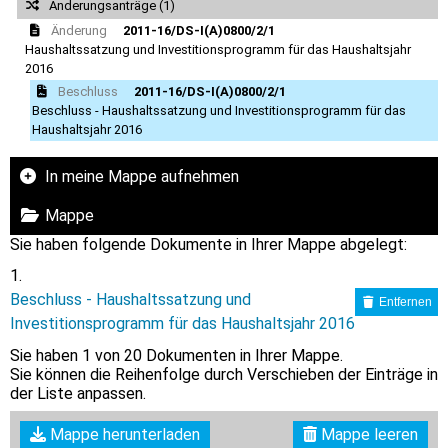
Änderungsanträge (1)
Änderung
2011-16/DS-I(A)0800/2/1
Haushaltssatzung und Investitionsprogramm für das Haushaltsjahr
2016
Beschluss
2011-16/DS-I(A)0800/2/1
Beschluss - Haushaltssatzung und Investitionsprogramm für das
Haushaltsjahr 2016
In meine Mappe aufnehmen
Mappe
Sie haben folgende Dokumente in Ihrer Mappe abgelegt:
Beschluss - Haushaltssatzung und
Entfernen
Investitionsprogramm für das Haushaltsjahr 2016
Sie haben
1
von 20 Dokumenten in Ihrer Mappe.
Sie können die Reihenfolge durch Verschieben der Einträge in
der Liste anpassen.
Mappe herunterladen
Mappe leeren