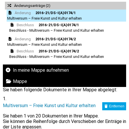
Änderungsanträge (2)
Änderung
2016-21/DS-I(A)0174/1
Multiversum – Freie Kunst und Kultur erhalten
Beschluss
2016-21/DS-I(A)0174/1
Beschluss - Multiversum – Freie Kunst und Kultur erhalten
Änderung
2016-21/DS-I(A)0174/2
Multiversum – Freie Kunst und Kultur erhalten
Beschluss
2016-21/DS-I(A)0174/2
Beschluss - Multiversum – Freie Kunst und Kultur erhalten
In meine Mappe aufnehmen
Mappe
Sie haben folgende Dokumente in Ihrer Mappe abgelegt:
Multiversum – Freie Kunst und Kultur erhalten
Entfernen
Sie haben
1
von 20 Dokumenten in Ihrer Mappe.
Sie können die Reihenfolge durch Verschieben der Einträge in
der Liste anpassen.