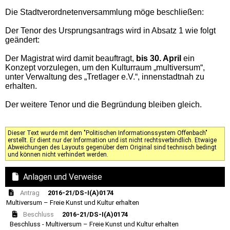
Die Stadtverordnetenversammlung möge beschließen:
Der Tenor des Ursprungsantrags wird in Absatz 1 wie folgt
geändert:
Der Magistrat wird damit beauftragt,
bis 30. April
ein
Konzept vorzulegen, um den Kulturraum „multiversum“,
unter Verwaltung des „Tretlager e.V.“, innenstadtnah zu
erhalten.
Der weitere Tenor und die Begründung bleiben gleich.
Dieser Text wurde mit dem "Politischen Informationssystem Offenbach"
erstellt. Er dient nur der Information und ist nicht rechtsverbindlich. Etwaige
Abweichungen des Layouts gegenüber dem Original sind technisch bedingt
und können nicht verhindert werden.
Anlagen und Verweise
Antrag
2016-21/DS-I(A)0174
Multiversum – Freie Kunst und Kultur erhalten
Beschluss
2016-21/DS-I(A)0174
Beschluss - Multiversum – Freie Kunst und Kultur erhalten