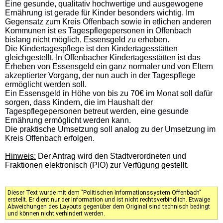
Eine gesunde, qualitativ hochwertige und ausgewogene
Ernährung ist gerade für Kinder besonders wichtig. Im
Gegensatz zum Kreis Offenbach sowie in etlichen anderen
Kommunen ist es Tagespflegepersonen in Offenbach
bislang nicht möglich, Essensgeld zu erheben.
Die Kindertagespflege ist den Kindertagesstätten
gleichgestellt. In Offenbacher Kindertagesstätten ist das
Erheben von Essensgeld ein ganz normaler und von Eltern
akzeptierter Vorgang, der nun auch in der Tagespflege
ermöglicht werden soll.
Ein Essensgeld in Höhe von bis zu 70€ im Monat soll dafür
sorgen, dass Kindern, die im Haushalt der
Tagespflegepersonen betreut werden, eine gesunde
Ernährung ermöglicht werden kann.
Die praktische Umsetzung soll analog zu der Umsetzung im
Kreis Offenbach erfolgen.
Hinweis:
Der Antrag wird den Stadtverordneten und
Fraktionen elektronisch (PIO) zur Verfügung gestellt.
Dieser Text wurde mit dem "Politischen Informationssystem Offenbach"
erstellt. Er dient nur der Information und ist nicht rechtsverbindlich. Etwaige
Abweichungen des Layouts gegenüber dem Original sind technisch bedingt
und können nicht verhindert werden.