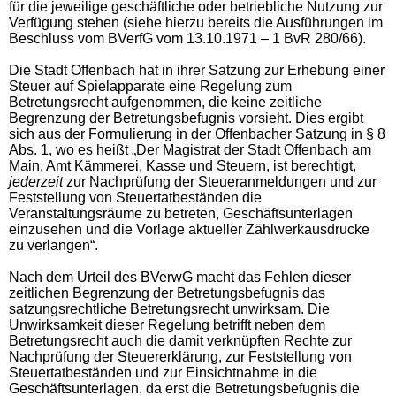
für die jeweilige geschäftliche oder betriebliche Nutzung zur
Verfügung stehen (siehe hierzu bereits die Ausführungen im
Beschluss vom BVerfG vom 13.10.1971 – 1 BvR 280/66).
Die Stadt Offenbach hat in ihrer Satzung zur Erhebung einer
Steuer auf Spielapparate eine Regelung zum
Betretungsrecht aufgenommen, die keine zeitliche
Begrenzung der Betretungsbefugnis vorsieht. Dies ergibt
sich aus der Formulierung in der Offenbacher Satzung in § 8
Abs. 1, wo es heißt „Der Magistrat der Stadt Offenbach am
Main, Amt Kämmerei, Kasse und Steuern, ist berechtigt,
jederzeit
zur Nachprüfung der Steueranmeldungen und zur
Feststellung von Steuertatbeständen die
Veranstaltungsräume zu betreten, Geschäftsunterlagen
einzusehen und die Vorlage aktueller Zählwerkausdrucke
zu verlangen“.
Nach dem Urteil des BVerwG macht das Fehlen dieser
zeitlichen Begrenzung der Betretungsbefugnis das
satzungsrechtliche Betretungsrecht unwirksam. Die
Unwirksamkeit dieser Regelung betrifft neben dem
Betretungsrecht auch die damit verknüpften Rechte zur
Nachprüfung der Steuererklärung, zur Feststellung von
Steuertatbeständen und zur Einsichtnahme in die
Geschäftsunterlagen, da erst die Betretungsbefugnis die