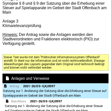
Synopse § 8 und § 9 der Satzung über die Erhebung einer
Steuer auf Spielapparate im Gebiet der Stadt Offenbach am
Main
Anlage 3
Klimarelevanzprüfung
Hinweis:
Der Antrag sowie die Anlagen werden den
Stadtverordneten und Fraktionen elektronisch (PIO) zur
Verfügung gestellt.
Dieser Text wurde mit dem "Politischen Informationssystem Offenbach"
erstellt. Er dient nur der Information und ist nicht rechtsverbindlich. Etwaige
Abweichungen des Layouts gegenüber dem Original sind technisch bedingt
und können nicht verhindert werden.
Anlagen und Verweise
Antrag
2021-26/DS-I(A)0597
Satzung zur 1. Änderung der Satzung über die Erhebung einer Steuer auf
Spielapparate im Gebiet der Stadt Offenbach am Main
Beschluss
2021-26/DS-I(A)0597
Satzung zur 1. Änderung der Satzung über die Erhebung einer Steuer
auf Spielapparate im Gebiet der Stadt Offenbach am Main