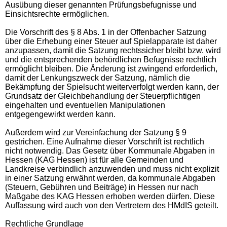
Ausübung dieser genannten Prüfungsbefugnisse und
Einsichtsrechte ermöglichen.
Die Vorschrift des § 8 Abs. 1 in der Offenbacher Satzung
über die Erhebung einer Steuer auf Spielapparate ist daher
anzupassen, damit die Satzung rechtssicher bleibt bzw. wird
und die entsprechenden behördlichen Befugnisse rechtlich
ermöglicht bleiben. Die Änderung ist zwingend erforderlich,
damit der Lenkungszweck der Satzung, nämlich die
Bekämpfung der Spielsucht weiterverfolgt werden kann, der
Grundsatz der Gleichbehandlung der Steuerpflichtigen
eingehalten und eventuellen Manipulationen
entgegengewirkt werden kann.
Außerdem wird zur Vereinfachung der Satzung § 9
gestrichen. Eine Aufnahme dieser Vorschrift ist rechtlich
nicht notwendig. Das Gesetz über Kommunale Abgaben in
Hessen (KAG Hessen) ist für alle Gemeinden und
Landkreise verbindlich anzuwenden und muss nicht explizit
in einer Satzung erwähnt werden, da kommunale Abgaben
(Steuern, Gebühren und Beiträge) in Hessen nur nach
Maßgabe des KAG Hessen erhoben werden dürfen. Diese
Auffassung wird auch von den Vertretern des HMdIS geteilt.
Rechtliche Grundlage