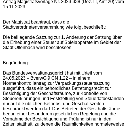
Antrag Magistratsvorlage Nr. 2023-338 (Dez. III, Amt 20) vom
15.11.2023
Der Magistrat beantragt, dass die
Stadtverordnetenversammlung wie folgt beschließt:
Die beiliegende Satzung zur 1. Änderung der Satzung über
die Erhebung einer Steuer auf Spielapparate im Gebiet der
Stadt Offenbach wird beschlossen.
Begründung:
Das Bundesverwaltungsgericht hat mit Urteil vom
24.05.2023 – BverwG 9 CN 1.22 – in einem
Normenkontrollantrag zur Verpackungssteuersatzung
ausgeführt, dass ein behördliches Betretungsrecht zur
Besichtigung der Geschäftsräume, zur Kontrolle von
Steuererklärungen und Feststellung von Steuertatbeständen
nur auf die üblichen Betriebs- und Geschäftszeiten
beschränkt werden darf. Das Betreten der Geschäftsräume
bedarf einer besonderen gesetzlichen Regelung und die
Vornahme der Besichtigung und Prüfung ist nur in den
Zeiten statthaft, zu denen die Räumlichkeiten normalerweise