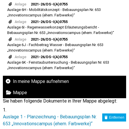
Anlage
2021-26/DS-I(A)0755
Auslage 6H - Mobilitätskonzept - Bebauungsplan Nr. 653
„Innovationscampus (ehem. Farbwerke)“
Anlage
2021-26/DS-I(A)0755
Auslage 6I - Regenwasserkonzept Erläuterungsbericht -
Bebauungsplan Nr. 653 „Innovationscampus (ehem. Farbwerke)“
Anlage
2021-26/DS-I(A)0755
Auslage 6J - Fachbeitrag Wasser - Bebauungsplan Nr. 653
„Innovationscampus (ehem. Farbwerke)“
Anlage
2021-26/DS-I(A)0755
Auslage 6K - Feinstaubuntersuchung - Bebauungsplan Nr. 653
„Innovationscampus (ehem. Farbwerke)“
In meine Mappe aufnehmen
Mappe
Sie haben folgende Dokumente in Ihrer Mappe abgelegt:
Auslage 1 - Planzeichnung - Bebauungsplan Nr.
Entfernen
653 „Innovationscampus (ehem. Farbwerke)“