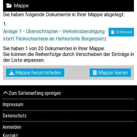
Mappe
Sie haben folgende Dokumente in Ihrer Mappe abgelegt:
Anlage 1 - Übersichtsplan - Verkehrsberuhigung
Entfernen
statt Flickschusterei an Haltestelle Bürgerplatz
Sie haben
1
von 20 Dokumenten in Ihrer Mappe.
Sie können die Reihenfolge durch Verschieben der Einträge in
der Liste anpassen.
Mappe herunterladen
Mappe leeren
Zum Seitenanfang springen
Impressum
Datenschutz
Anmelden
Kontakt: