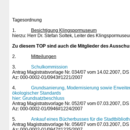
Tagesordnung
1.
Besichtigung Klingspormuseum
hierzu: Herr Dr. Stefan Soltek, Leiter des Klingspormuse
Zu diesem TOP sind auch die Mitglieder des Ausschu
2.
Mitteilungen
3.
Schulkommission
Antrag Magistratsvorlage Nr. 034/07 vom 14.02.2007, DS 
Az: 000-0002-01/0943#1221/2007
4.
Grundsanierung, Modernisierung sowie Erweiter
ökologischer Standards
hier: Grundsatzbeschluss
Antrag Magistratsvorlage Nr. 052/07 vom 07.03.2007, DS 
Az: 000-0002-01/0946#1224/2007
5.
Ankauf eines Bücherbusses für die Stadtbibliot
Antrag Magistratsvorlage Nr. 056/07 vom 07.03.2007, DS 
Az: 000-0002-01/0947#1225/2007