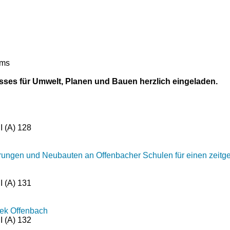
ums
sses für Umwelt, Planen und Bauen herzlich eingeladen.
I (A) 128
ungen und Neubauten an Offenbacher Schulen für einen zeitge
I (A) 131
hek Offenbach
I (A) 132