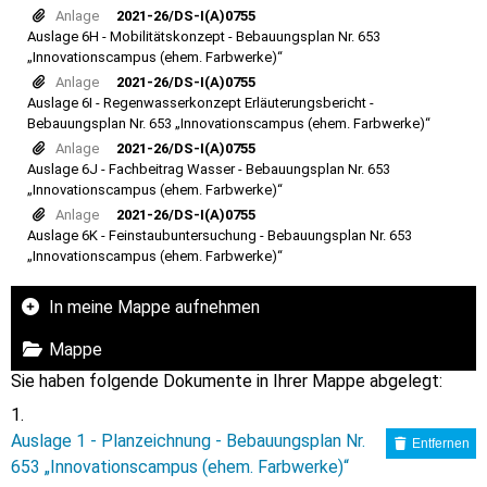
Anlage
2021-26/DS-I(A)0755
Auslage 6H - Mobilitätskonzept - Bebauungsplan Nr. 653
„Innovationscampus (ehem. Farbwerke)“
Anlage
2021-26/DS-I(A)0755
Auslage 6I - Regenwasserkonzept Erläuterungsbericht -
Bebauungsplan Nr. 653 „Innovationscampus (ehem. Farbwerke)“
Anlage
2021-26/DS-I(A)0755
Auslage 6J - Fachbeitrag Wasser - Bebauungsplan Nr. 653
„Innovationscampus (ehem. Farbwerke)“
Anlage
2021-26/DS-I(A)0755
Auslage 6K - Feinstaubuntersuchung - Bebauungsplan Nr. 653
„Innovationscampus (ehem. Farbwerke)“
In meine Mappe aufnehmen
Mappe
Sie haben folgende Dokumente in Ihrer Mappe abgelegt:
Auslage 1 - Planzeichnung - Bebauungsplan Nr.
Entfernen
653 „Innovationscampus (ehem. Farbwerke)“